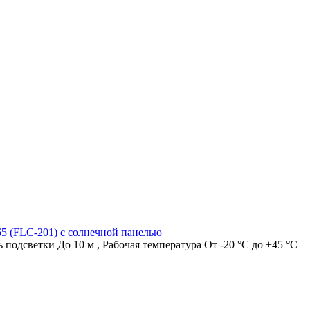
65 (FLC-201) с солнечной панелью
ь подсветки
До 10 м
,
Рабочая температура
От -20 °C до +45 °C