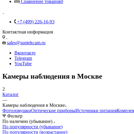
Сравнение товаров
0
+7 (499) 226-16-93
Контактная информация
.
sales@suntekcam.ru
Вконтакте
Telegram
YouTube
Камеры наблюдения в Москве
2
Каталог
—
Камеры наблюдения в Москве
Фотоловушки
Оптические приборы
Источники питания
Компле
Фильтр
По наличию (убывание)
По популярности (убывание)
По популярности (возрастание)