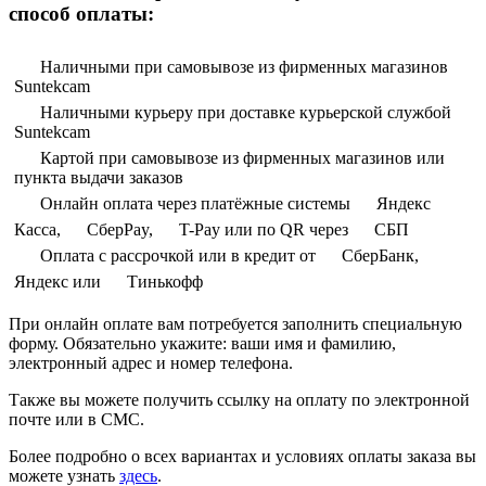
способ оплаты:
Наличными при самовывозе из фирменных магазинов
Suntekcam
Наличными курьеру при доставке курьерской службой
Suntekcam
Картой при самовывозе из фирменных магазинов или
пункта выдачи заказов
Онлайн оплата через платёжные системы
Яндекс
Касса,
СберPay,
T-Pay или по QR через
СБП
Оплата с рассрочкой или в кредит от
СберБанк,
Яндекс или
Тинькофф
При онлайн оплате вам потребуется заполнить специальную
форму. Обязательно укажите: ваши имя и фамилию,
электронный адрес и номер телефона.
Также вы можете получить ссылку на оплату по электронной
почте или в СМС.
Более подробно о всех вариантах и условиях оплаты заказа вы
можете узнать
здесь
.