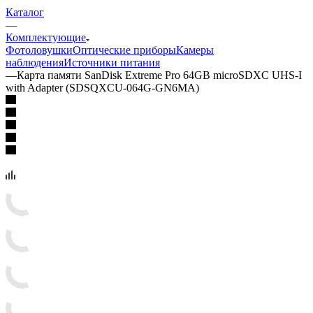
Каталог
—
Комплектующие
Фотоловушки
Оптические приборы
Камеры
наблюдения
Источники питания
—
Карта памяти SanDisk Extreme Pro 64GB microSDXC UHS-I
with Adapter (SDSQXCU-064G-GN6MA)