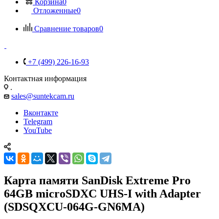
Корзина
0
Отложенные
0
Сравнение товаров
0
+7 (499) 226-16-93
Контактная информация
.
sales@suntekcam.ru
Вконтакте
Telegram
YouTube
Карта памяти SanDisk Extreme Pro
64GB microSDXC UHS-I with Adapter
(SDSQXCU-064G-GN6MA)