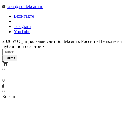
sales@suntekcam.ru
Вконтакте
Telegram
YouTube
2026 © Официальный сайт Suntekcam в России • Не является
публичной офертой •
Найти
0
0
0
Корзина