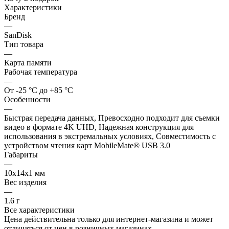
Характеристики
Бренд
—
SanDisk
Тип товара
—
Карта памяти
Рабочая температура
—
От -25 °C до +85 °C
Особенности
—
Быстрая передача данных, Превосходно подходит для съемки
видео в формате 4K UHD, Надежная конструкция для
использования в экстремальных условиях, Совместимость с
устройством чтения карт MobileMate® USB 3.0
Габариты
—
10х14х1 мм
Вес изделия
—
1.6 г
Все характеристики
Цена действительна только для интернет-магазина и может
отличаться от цен в розничных магазинах