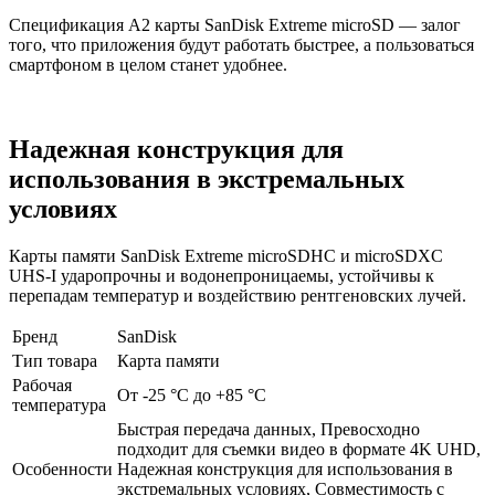
Спецификация A2 карты SanDisk Extreme microSD — залог
того, что приложения будут работать быстрее, а пользоваться
смартфоном в целом станет удобнее.
Надежная конструкция для
использования в экстремальных
условиях
Карты памяти SanDisk Extreme microSDHC и microSDXC
UHS-I ударопрочны и водонепроницаемы, устойчивы к
перепадам температур и воздействию рентгеновских лучей.
Бренд
SanDisk
Тип товара
Карта памяти
Рабочая
От -25 °C до +85 °C
температура
Быстрая передача данных, Превосходно
подходит для съемки видео в формате 4K UHD,
Особенности
Надежная конструкция для использования в
экстремальных условиях, Совместимость с