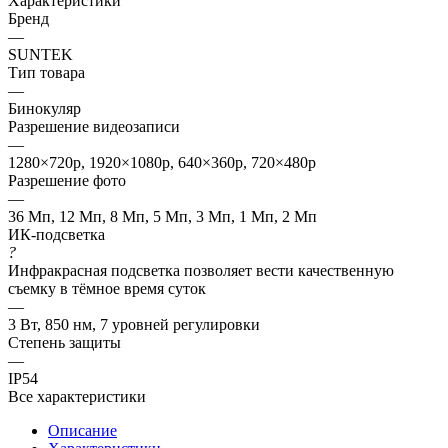
Характеристики
Бренд
—
SUNTEK
Тип товара
—
Бинокуляр
Разрешение видеозаписи
—
1280×720p, 1920×1080p, 640×360p, 720×480p
Разрешение фото
—
36 Мп, 12 Мп, 8 Мп, 5 Мп, 3 Мп, 1 Мп, 2 Мп
ИК-подсветка
?
Инфракрасная подсветка позволяет вести качественную
съемку в тёмное время суток
—
3 Вт, 850 нм, 7 уровней регулировки
Степень защиты
—
IP54
Все характеристики
Описание