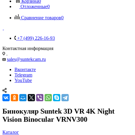
Корзина
0
Отложенные
0
Сравнение товаров
0
+7 (499) 226-16-93
Контактная информация
.
sales@suntekcam.ru
Вконтакте
Telegram
YouTube
Бинокуляр Suntek 3D VR 4K Night
Vision Binocular VRNV300
Каталог