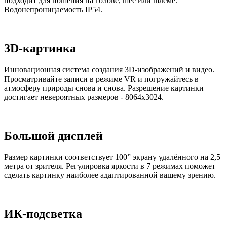
подходит для ношения на голове, шее или шлеме.
Водонепроницаемость IP54.
3D-картинка
Инновационная система создания 3D-изображений и видео.
Просматривайте записи в режиме VR и погружайтесь в
атмосферу природы снова и снова. Разрешение картинки
достигает невероятных размеров - 8064x3024.
Большой дисплей
Размер картинки соответствует 100” экрану удалённого на 2,5
метра от зрителя. Регулировка яркости в 7 режимах поможет
сделать картинку наиболее адаптированной вашему зрению.
ИК-подсветка