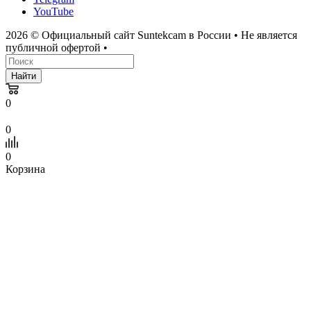
YouTube
2026 © Официальный сайт Suntekcam в России • Не является
публичной офертой •
Найти
0
0
0
Корзина