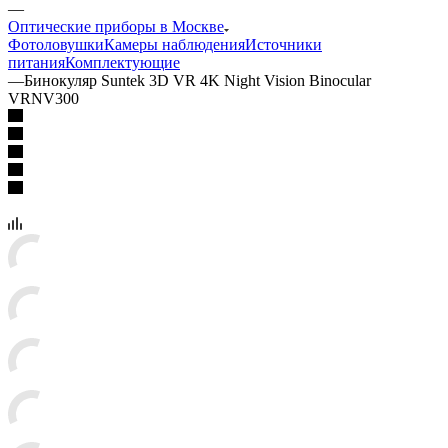
—
Оптические приборы в Москве
Фотоловушки
Камеры наблюдения
Источники
питания
Комплектующие
—
Бинокуляр Suntek 3D VR 4K Night Vision Binocular
VRNV300