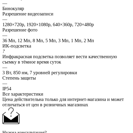
—
Бинокуляр
Разрешение видеозаписи
—
1280×720p, 1920×1080p, 640×360p, 720×480p
Разрешение фото
—
36 Мп, 12 Мп, 8 Мп, 5 Мп, 3 Мп, 1 Мп, 2 Мп
ИК-подсветка
?
Инфракрасная подсветка позволяет вести качественную
съемку в тёмное время суток
—
3 Вт, 850 нм, 7 уровней регулировки
Степень защиты
—
IP54
Все характеристики
Цена действительна только для интернет-магазина и может
отличаться от цен в розничных магазинах
Нужна консультация?