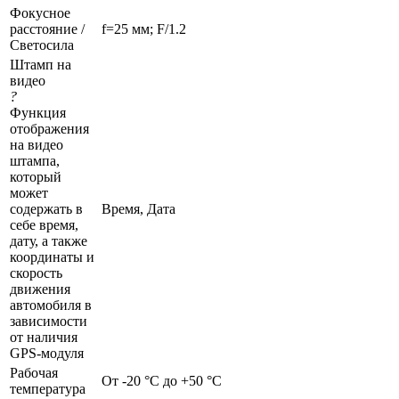
Фокусное
расстояние /
f=25 мм; F/1.2
Светосила
Штамп на
видео
?
Функция
отображения
на видео
штампа,
который
может
содержать в
Время, Дата
себе время,
дату, а также
координаты и
скорость
движения
автомобиля в
зависимости
от наличия
GPS-модуля
Рабочая
От -20 °C до +50 °C
температура