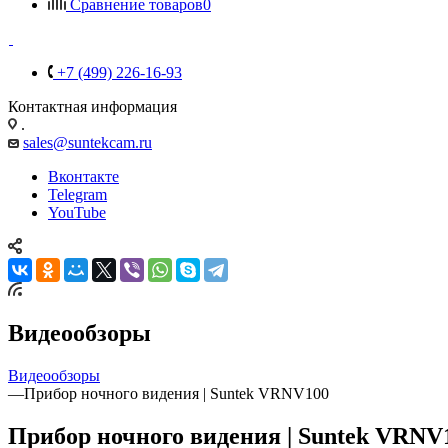
Сравнение товаров
0
+7 (499) 226-16-93
Контактная информация
.
sales@suntekcam.ru
Вконтакте
Telegram
YouTube
Видеообзоры
Видеообзоры
—
Прибор ночного видения | Suntek VRNV100
Прибор ночного видения | Suntek VRNV